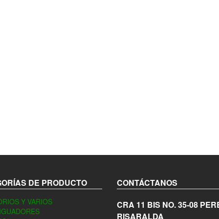
ORÍAS DE PRODUCTO
CONTÁCTANOS
RIOS Y VARIOS
CRA 11 BIS NO. 35-08
PER
IGUADORES
RISARALDA