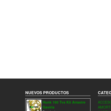
NUEVOS PRODUCTOS
CATEG
Hunk 160 Tvs Kit Arrastre
ACCESO
Gaviria
AMORT