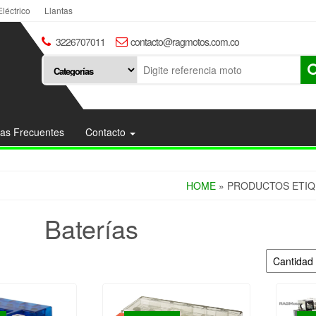
Eléctrico
Llantas
3226707011
contacto@ragmotos.com.co
as Frecuentes
Contacto
HOME
» PRODUCTOS ETIQ
Baterías