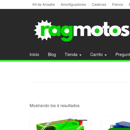
Kit de Arrastre
Amortiguadores
Cadenas
Frenos
Inicio
Blog
Tienda
Carrito
Pregunt
Mostrando los 4 resultados