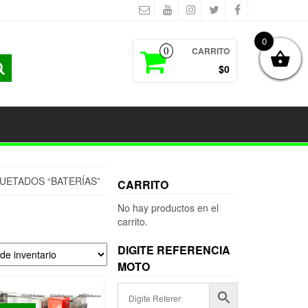
0
CARRITO
0
$0
UETADOS “BATERÍAS”
CARRITO
No hay productos en el
carrito.
DIGITE REFERENCIA
MOTO