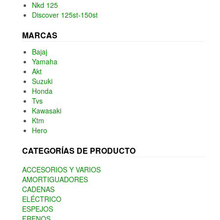
Nkd 125
Discover 125st-150st
MARCAS
Bajaj
Yamaha
Akt
Suzuki
Honda
Tvs
Kawasaki
Ktm
Hero
CATEGORÍAS DE PRODUCTO
ACCESORIOS Y VARIOS
AMORTIGUADORES
CADENAS
ELÉCTRICO
ESPEJOS
FRENOS