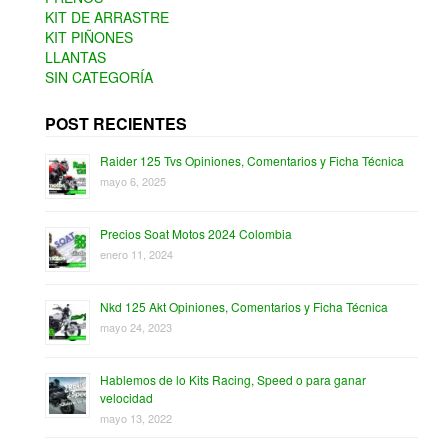
KIT DE ARRASTRE
KIT PIÑONES
LLANTAS
SIN CATEGORÍA
POST RECIENTES
Raider 125 Tvs Opiniones, Comentarios y Ficha Técnica
mayo 6, 2025
Precios Soat Motos 2024 Colombia
enero 11, 2024
Nkd 125 Akt Opiniones, Comentarios y Ficha Técnica
mayo 24, 2023
Hablemos de lo Kits Racing, Speed o para ganar
velocidad
mayo 13, 2022