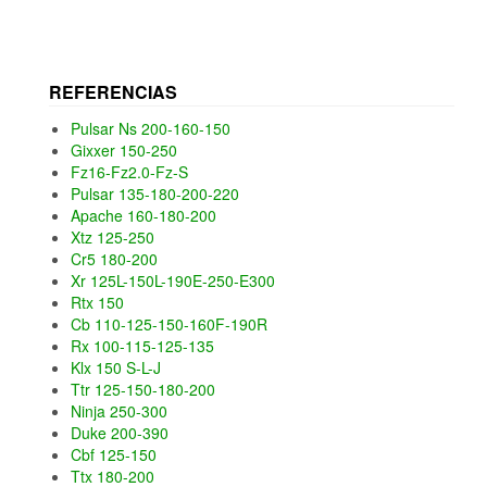
REFERENCIAS
Pulsar Ns 200-160-150
Gixxer 150-250
Fz16-Fz2.0-Fz-S
Pulsar 135-180-200-220
Apache 160-180-200
Xtz 125-250
Cr5 180-200
Xr 125L-150L-190E-250-E300
Rtx 150
Cb 110-125-150-160F-190R
Rx 100-115-125-135
Klx 150 S-L-J
Ttr 125-150-180-200
Ninja 250-300
Duke 200-390
Cbf 125-150
Ttx 180-200