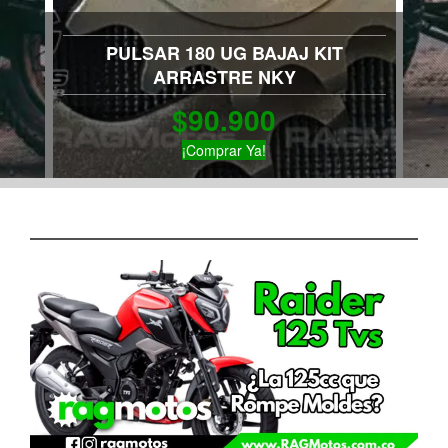
PULSAR 180 UG BAJAJ KIT
ARRASTRE NKY
$
90.900
¡Comprar Ya!