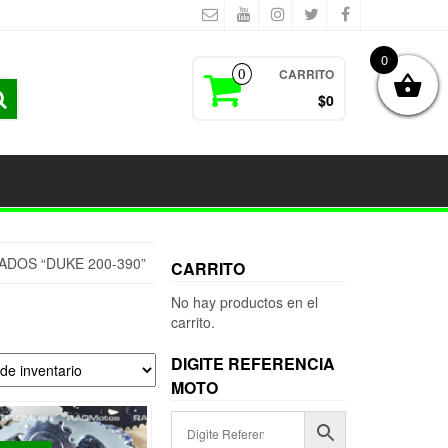
0
CARRITO
0
$0
DOS “DUKE 200-390”
CARRITO
No hay productos en el
carrito.
DIGITE REFERENCIA
MOTO