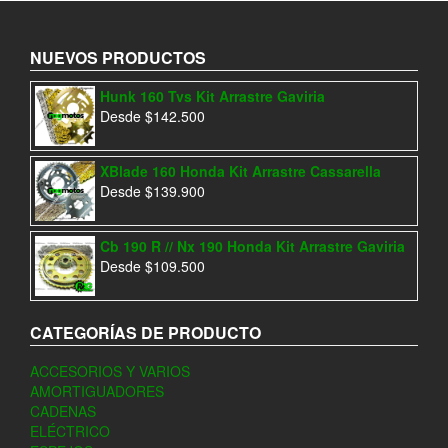
NUEVOS PRODUCTOS
Hunk 160 Tvs Kit Arrastre Gaviria
Desde
$
142.500
XBlade 160 Honda Kit Arrastre Cassarella
Desde
$
139.900
Cb 190 R // Nx 190 Honda Kit Arrastre Gaviria
Desde
$
109.500
CATEGORÍAS DE PRODUCTO
ACCESORIOS Y VARIOS
AMORTIGUADORES
CADENAS
ELÉCTRICO