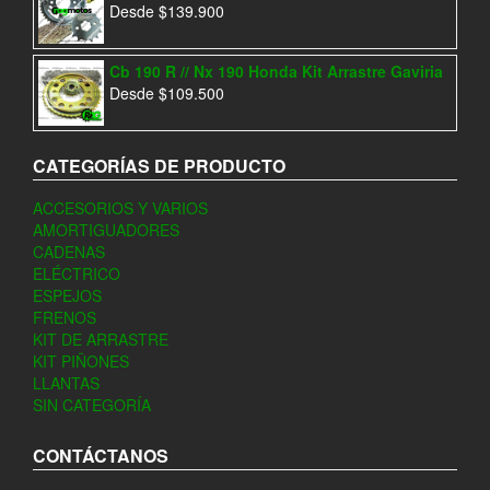
Desde
$
139.900
Cb 190 R // Nx 190 Honda Kit Arrastre Gaviria
Desde
$
109.500
CATEGORÍAS DE PRODUCTO
ACCESORIOS Y VARIOS
AMORTIGUADORES
CADENAS
ELÉCTRICO
ESPEJOS
FRENOS
KIT DE ARRASTRE
KIT PIÑONES
LLANTAS
SIN CATEGORÍA
CONTÁCTANOS