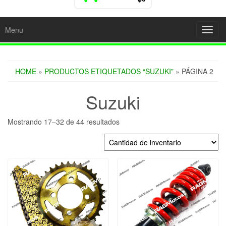
Menu
Toggl
navig
HOME
»
PRODUCTOS ETIQUETADOS “SUZUKI”
» PÁGINA 2
Suzuki
Mostrando 17–32 de 44 resultados