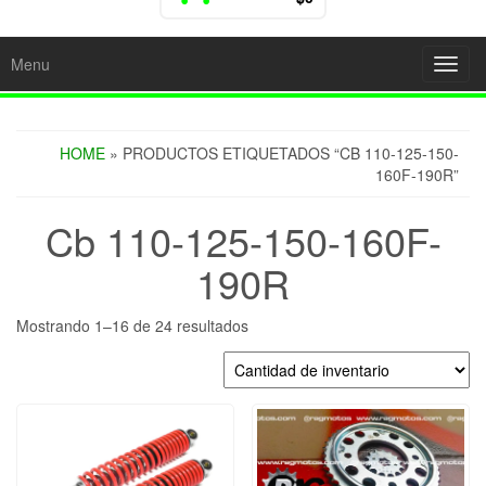
Menu
Toggl
navig
HOME
» PRODUCTOS ETIQUETADOS “CB 110-125-150-
160F-190R”
Cb 110-125-150-160F-
190R
Mostrando 1–16 de 24 resultados