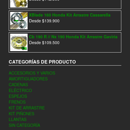
XBlade 160 Honda Kit Arrastre Cassarella
Desde
$
139.900
Cb 190 R // Nx 190 Honda Kit Arrastre Gaviria
Desde
$
109.500
CATEGORÍAS DE PRODUCTO
ACCESORIOS Y VARIOS
AMORTIGUADORES
CADENAS
ELÉCTRICO
ESPEJOS
FRENOS
KIT DE ARRASTRE
KIT PIÑONES
LLANTAS
SIN CATEGORÍA