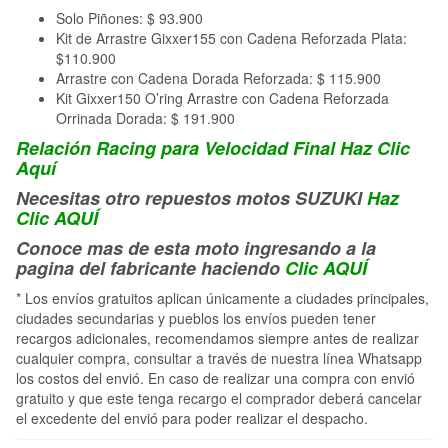
Solo Piñones: $ 93.900
Kit de Arrastre Gixxer155 con Cadena Reforzada Plata:
$110.900
Arrastre con Cadena Dorada Reforzada: $ 115.900
Kit Gixxer150 O’ring Arrastre con Cadena Reforzada
Orrinada Dorada: $ 191.900
Relación Racing para Velocidad Final Haz Clic
Aquí
Necesitas otro repuestos motos SUZUKI
Haz
Clic AQUÍ
Conoce mas de esta moto ingresando a la
pagina del fabricante haciendo
Clic AQUÍ
* Los envíos gratuitos aplican únicamente a ciudades principales,
ciudades secundarias y pueblos los envíos pueden tener
recargos adicionales, recomendamos siempre antes de realizar
cualquier compra, consultar a través de nuestra línea Whatsapp
los costos del envió. En caso de realizar una compra con envió
gratuito y que este tenga recargo el comprador deberá cancelar
el excedente del envió para poder realizar el despacho.