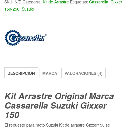
SKU:
N/D
Categoría:
Kit de Arrastre
Etiquetas:
Cassarella
,
Gixxer
150-250
,
Suzuki
DESCRIPCIÓN
MARCA
VALORACIONES (4)
Kit Arrastre Original Marca
Cassarella Suzuki Gixxer
150
El repuesto para moto Suzuki Kit de arrastre Gixxer150 se