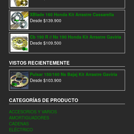
XBlade 160 Honda Kit Arrastre Cassarella
Desde
$
139.900
Cb 190 R // Nx 190 Honda Kit Arrastre Gaviria
Desde
$
109.500
VISTOS RECIENTEMENTE
Pulsar 150/160 Ns Bajaj Kit Arrastre Gaviria
Desde
$
103.900
CATEGORÍAS DE PRODUCTO
ACCESORIOS Y VARIOS
AMORTIGUADORES
CADENAS
ELÉCTRICO