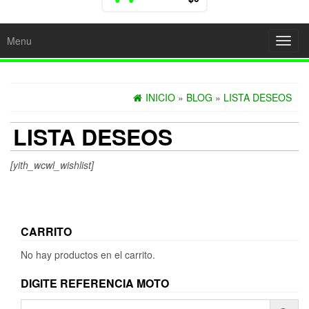
Menu
Toggl
navig
INICIO
»
BLOG
»
LISTA DESEOS
LISTA DESEOS
[yith_wcwl_wishlist]
CARRITO
No hay productos en el carrito.
DIGITE REFERENCIA MOTO