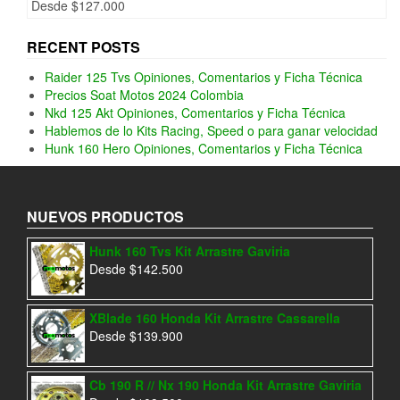
Desde
$
127.000
RECENT POSTS
Raider 125 Tvs Opiniones, Comentarios y Ficha Técnica
Precios Soat Motos 2024 Colombia
Nkd 125 Akt Opiniones, Comentarios y Ficha Técnica
Hablemos de lo Kits Racing, Speed o para ganar velocidad
Hunk 160 Hero Opiniones, Comentarios y Ficha Técnica
NUEVOS PRODUCTOS
Hunk 160 Tvs Kit Arrastre Gaviria
Desde
$
142.500
XBlade 160 Honda Kit Arrastre Cassarella
Desde
$
139.900
Cb 190 R // Nx 190 Honda Kit Arrastre Gaviria