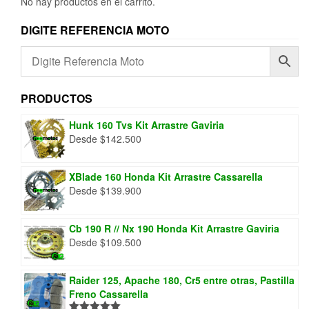
No hay productos en el carrito.
DIGITE REFERENCIA MOTO
PRODUCTOS
Hunk 160 Tvs Kit Arrastre Gaviria
Desde
$
142.500
XBlade 160 Honda Kit Arrastre Cassarella
Desde
$
139.900
Cb 190 R // Nx 190 Honda Kit Arrastre Gaviria
Desde
$
109.500
Raider 125, Apache 180, Cr5 entre otras, Pastilla
Freno Cassarella