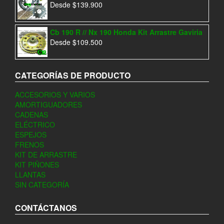
Desde
$
139.900
Cb 190 R // Nx 190 Honda Kit Arrastre Gaviria
Desde
$
109.500
CATEGORÍAS DE PRODUCTO
ACCESORIOS Y VARIOS
AMORTIGUADORES
CADENAS
ELÉCTRICO
ESPEJOS
FRENOS
KIT DE ARRASTRE
KIT PIÑONES
LLANTAS
SIN CATEGORÍA
CONTÁCTANOS