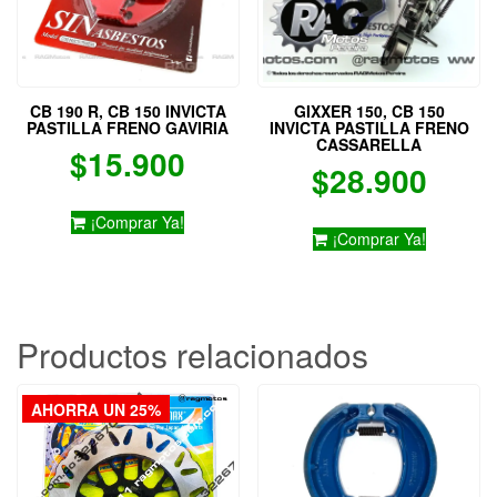
CB 190 R, CB 150 INVICTA
GIXXER 150, CB 150
PASTILLA FRENO GAVIRIA
INVICTA PASTILLA FRENO
CASSARELLA
$
15.900
$
28.900
¡Comprar Ya!
¡Comprar Ya!
Productos relacionados
AHORRA UN 25%