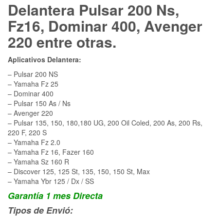
Delantera Pulsar 200 Ns,
Fz16, Dominar 400, Avenger
220 entre otras.
Aplicativos Delantera:
– Pulsar 200 NS
– Yamaha Fz 25
– Dominar 400
– Pulsar 150 As / Ns
– Avenger 220
– Pulsar 135, 150, 180,180 UG, 200 Oil Coled, 200 As, 200 Rs,
220 F, 220 S
– Yamaha Fz 2.0
– Yamaha Fz 16, Fazer 160
– Yamaha Sz 160 R
– Discover 125, 125 St, 135, 150, 150 St, Max
– Yamaha Ybr 125 / Dx / SS
Garantía 1 mes Directa
Tipos de Envió: