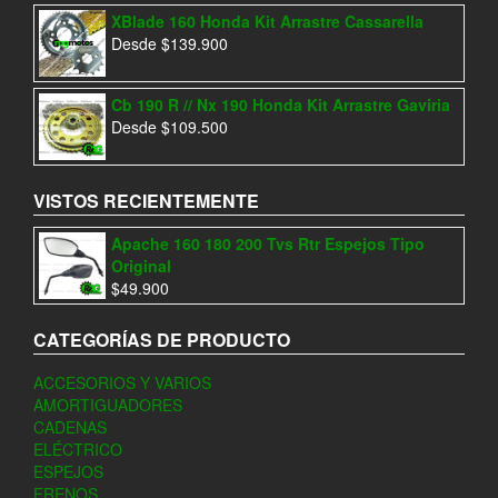
XBlade 160 Honda Kit Arrastre Cassarella
Desde
$
139.900
Cb 190 R // Nx 190 Honda Kit Arrastre Gaviria
Desde
$
109.500
VISTOS RECIENTEMENTE
Apache 160 180 200 Tvs Rtr Espejos Tipo
Original
$
49.900
CATEGORÍAS DE PRODUCTO
ACCESORIOS Y VARIOS
AMORTIGUADORES
CADENAS
ELÉCTRICO
ESPEJOS
FRENOS