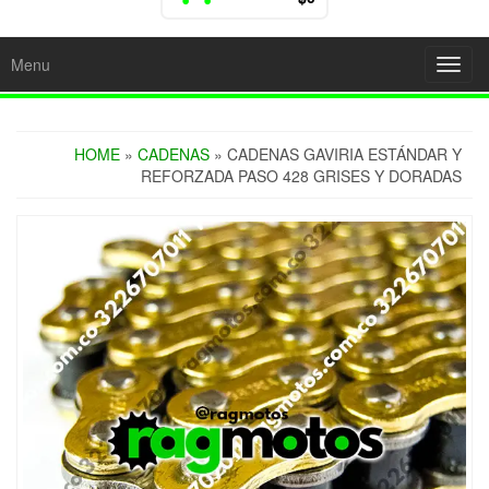
Menu
Toggl
navig
HOME
»
CADENAS
» CADENAS GAVIRIA ESTÁNDAR Y
REFORZADA PASO 428 GRISES Y DORADAS