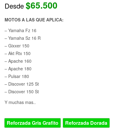
$
65.500
Desde
MOTOS A LAS QUE APLICA:
– Yamaha Fz 16
– Yamaha Sz 16 R
– Gixxer 150
– Akt Rtx 150
– Apache 160
– Apache 180
– Pulsar 180
– Discover 125 St
– Discover 150 St
Y muchas mas..
CADENA
Reforzada Gris Grafito
Reforzada Dorada