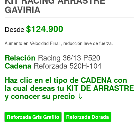
KIT RACING ARRASTRE
GAVIRIA
$
124.900
Desde
Aumento en Velocidad Final , reducción leve de fuerza.
Racing 36/13 P520
Relación
Reforzada 520H-104
Cadena
Haz clic en el tipo de CADENA con
la cual deseas tu KIT DE ARRASTRE
⇓
y conocer su precio
CADENA
Reforzada Gris Grafito
Reforzada Dorada