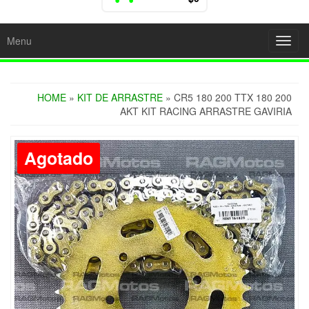
Menu
Toggl
navig
HOME
»
KIT DE ARRASTRE
» CR5 180 200 TTX 180 200
AKT KIT RACING ARRASTRE GAVIRIA
Agotado