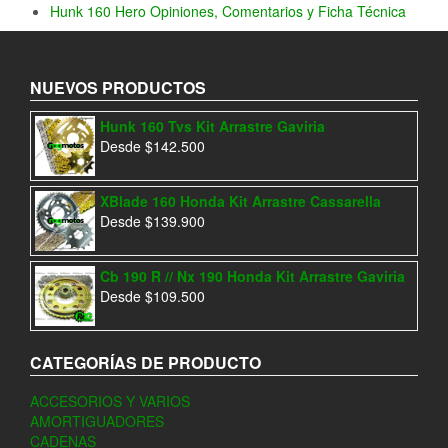
Hunk 160 Hero Opiniones, Comentarios y Ficha Técnica
NUEVOS PRODUCTOS
Hunk 160 Tvs Kit Arrastre Gaviria
Desde
$
142.500
XBlade 160 Honda Kit Arrastre Cassarella
Desde
$
139.900
Cb 190 R // Nx 190 Honda Kit Arrastre Gaviria
Desde
$
109.500
CATEGORÍAS DE PRODUCTO
ACCESORIOS Y VARIOS
AMORTIGUADORES
CADENAS