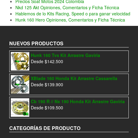
Precios Soat Motos 2024 Colombia
Nkd 125 Akt Opiniones, Comentarios y Ficha Técnica
Hablemos de lo Kits Racing, Speed o para ganar velocidad
Hunk 160 Hero Opiniones, Comentarios y Ficha Técnica
NUEVOS PRODUCTOS
Hunk 160 Tvs Kit Arrastre Gaviria
Desde
$
142.500
XBlade 160 Honda Kit Arrastre Cassarella
Desde
$
139.900
Cb 190 R // Nx 190 Honda Kit Arrastre Gaviria
Desde
$
109.500
CATEGORÍAS DE PRODUCTO