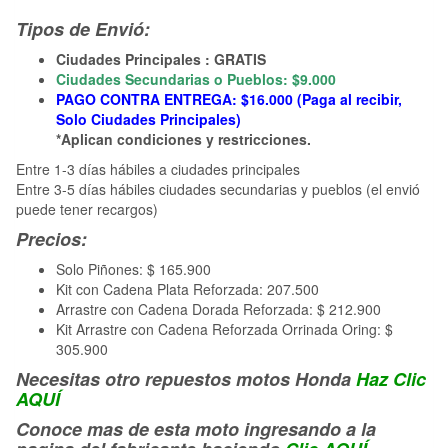
Tipos de Envió:
Ciudades Principales : GRATIS
Ciudades Secundarias o Pueblos: $9.000
PAGO CONTRA ENTREGA: $16.000 (Paga al recibir,
Solo Ciudades Principales)
*Aplican condiciones y restricciones.
Entre 1-3 días hábiles a ciudades principales
Entre 3-5 días hábiles ciudades secundarias y pueblos (el envió
puede tener recargos)
Precios:
Solo Piñones: $ 165.900
Kit con Cadena Plata Reforzada: 207.500
Arrastre con Cadena Dorada Reforzada: $ 212.900
Kit Arrastre con Cadena Reforzada Orrinada Oring: $
305.900
Necesitas otro repuestos motos Honda
Haz Clic
AQUÍ
Conoce mas de esta moto ingresando a la