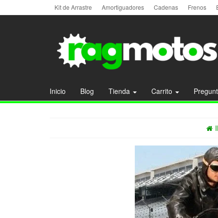
Kit de Arrastre
Amortiguadores
Cadenas
Frenos
Inicio
Blog
Tienda
Carrito
Pregunt