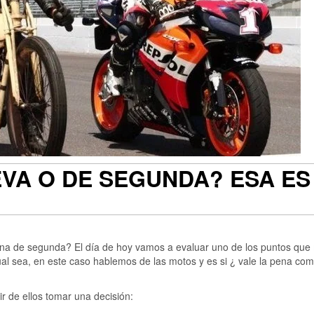
A O DE SEGUNDA? ESA ES
a de segunda? El día de hoy vamos a evaluar uno de los puntos que
l sea, en este caso hablemos de las motos y es si ¿ vale la pena co
ir de ellos tomar una decisión: