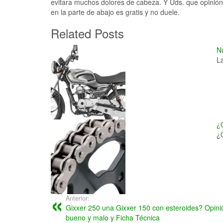
evitara muchos dolores de cabeza. Y Uds. que opinió
en la parte de abajo es gratis y no duele.
Related Posts
N
L
¿
¿
Anterior:
Gixxer 250 una Gixxer 150 con esteroides? Opini
bueno y malo y Ficha Técnica