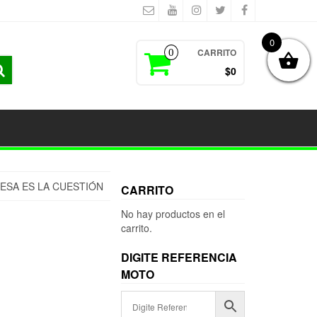
0
CARRITO
0
$0
ESA ES LA CUESTIÓN
CARRITO
No hay productos en el
carrito.
DIGITE REFERENCIA
MOTO