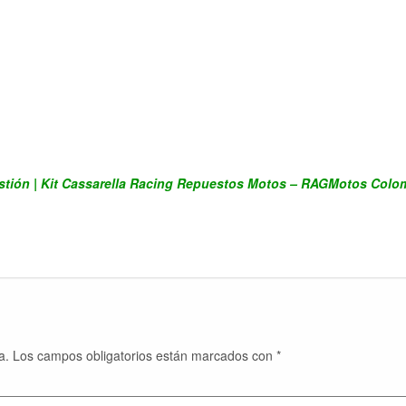
stión | Kit Cassarella Racing Repuestos Motos – RAGMotos Colo
a.
Los campos obligatorios están marcados con
*