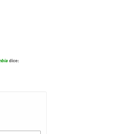
mbia
dice: