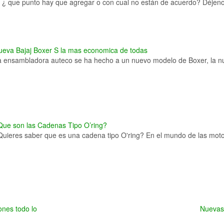
n ¿ que punto hay que agregar o con cual no están de acuerdo? Déjeno
ueva Bajaj Boxer S la mas economica de todas
a ensambladora auteco se ha hecho a un nuevo modelo de Boxer, la
Que son las Cadenas Tipo O’ring?
Quieres saber que es una cadena tipo O'ring? En el mundo de las mo
ones todo lo
Nuevas