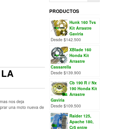
PRODUCTOS
Hunk 160 Tvs
Kit Arrastre
Gaviria
Desde
$
142.500
XBlade 160
Honda Kit
Arrastre
Cassarella
 LA
Desde
$
139.900
Cb 190 R // Nx
190 Honda Kit
Arrastre
Gaviria
 mas nos deja
Desde
$
109.500
mprar una moto nueva de
Raider 125,
Apache 180,
Cr5 entre