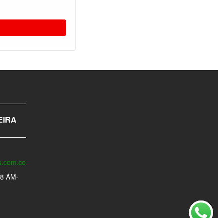
EIRA
s.com.co
 8 AM-