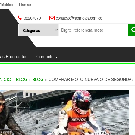
Eléctrico
Llantas
3226707011
contacto@ragmotos.com.co
as Frecuentes
Contacto
INICIO
»
BLOG
»
BLOG
» COMPRAR MOTO NUEVA O DE SEGUNDA? 