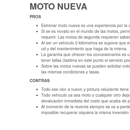
MOTO NUEVA
PROS
Estrenar moto nueva es una experiencia por la 
Si se es novato en el mundo de las motos, per
requerir. Las motos de segunda requieren sabe
Al ser un vehículo 0 kilómetros se supone que 
ud y del mantenimiento que haga de la misma.
La garantía que ofrecen los concesionarios es u
tener fallas (lastima en este punto el servicio
Sobre las motos nuevas se pueden solicitar cré
las mismas condiciones y tasas.
CONTRAS
Todo ese olor a nuevo y pintura reluciente tien
Todo vehículo ya sea moto o cualquier otro deja
devaluación inmediata del costo que acaba de p
Al momento de la reventa siempre se va a perde
imposible recuperar siquiera la misma inversión 