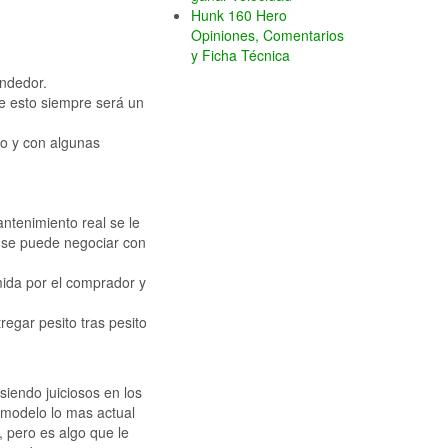
Hunk 160 Hero
Opiniones, Comentarios
y Ficha Técnica
endedor.
e esto siempre será un
so y con algunas
ntenimiento real se le
e se puede negociar con
ida por el comprador y
egar pesito tras pesito
iendo juiciosos en los
modelo lo mas actual
, pero es algo que le