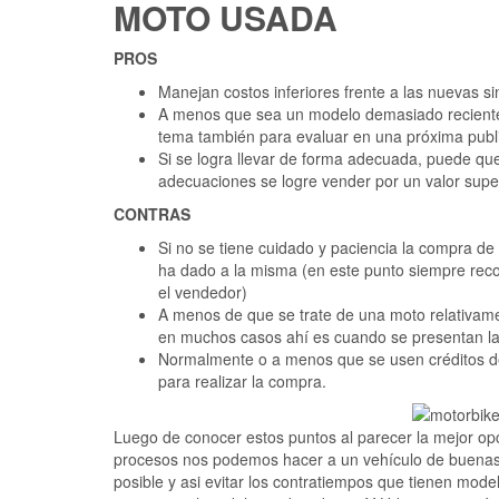
MOTO USADA
PROS
Manejan costos inferiores frente a las nuevas 
A menos que sea un modelo demasiado reciente
tema también para evaluar en una próxima publ
Si se logra llevar de forma adecuada, puede que
adecuaciones se logre vender por un valor super
CONTRAS
Si no se tiene cuidado y paciencia la compra de
ha dado a la misma (en este punto siempre reco
el vendedor)
A menos de que se trate de una moto relativam
en muchos casos ahí es cuando se presentan las
Normalmente o a menos que se usen créditos de 
para realizar la compra.
Luego de conocer estos puntos al parecer la mejor op
procesos nos podemos hacer a un vehículo de buenas
posible y asi evitar los contratiempos que tienen mode