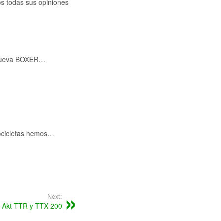
s todas sus opiniones
 nueva BOXER…
tocicletas hemos…
Next:
 Akt TTR y TTX 200